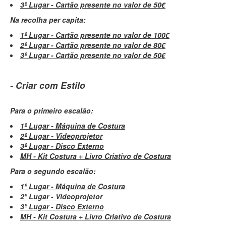
3º Lugar - Cartão presente no valor de 50€
Na recolha per capita:
1º Lugar - Cartão presente no valor de 100€
2º Lugar - Cartão presente no valor de 80€
3º Lugar - Cartão presente no valor de 50€
- Criar com Estilo
Para o primeiro escalão:
1º Lugar - Máquina de Costura
2º Lugar - Videoprojetor
3º Lugar - Disco Externo
MH - Kit Costura + Livro Criativo de Costura
Para o segundo escalão:
1º Lugar - Máquina de Costura
2º Lugar - Videoprojetor
3º Lugar - Disco Externo
MH - Kit Costura + Livro Criativo de Costura