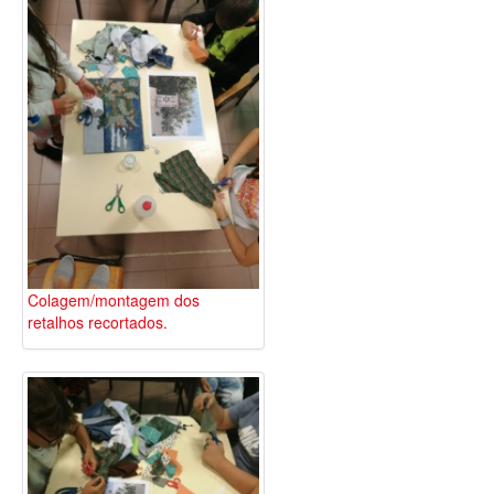
Colagem/montagem dos
retalhos recortados.